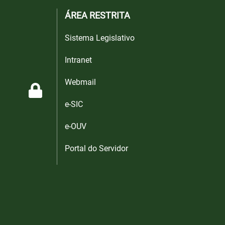
ÁREA RESTRITA
Sistema Legislativo
Intranet
Webmail
e-SIC
e-OUV
Portal do Servidor