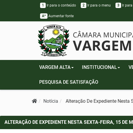
1
Ir para o conteúdo
2
Ir para o menu
3
Ir para
+
A
Aumentar fonte
VARGEM ALTA
INSTITUCIONAL
V
PESQUISA DE SATISFAÇÃO
Notícia
Alteração De Expediente Nesta 
ALTERAÇÃO DE EXPEDIENTE NESTA SEXTA-FEIRA, 15 DE M