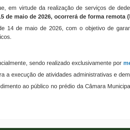
e, em virtude da realização de serviços de dede
 15 de maio de 2026, ocorrerá de forma remota (
, de 14 de maio de 2026, com o objetivo de gara
icos.
ialmente, sendo realizado exclusivamente por
me
 a execução de atividades administrativas e dema
ndimento ao público no prédio da Câmara Municip