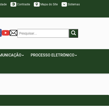
idade
Contraste
Mapa do Site
Sistemas
MUNICAÇÃO
PROCESSO ELETRÔNICO