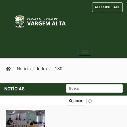
ACESSIBILIDADE
Toggle
navigation
Notícia
Index
180
NOTÍCIAS
Filtrar